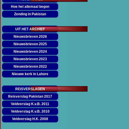
Hoe het allemaal begon
Zending in Pakistan
UIT HET ARCHIEF
Nieuwsbrieven 2026
▼
Nieuwsbrieven 2025
▼
Nieuwsbrieven 2024
▼
Nieuwsbrieven 2023
▼
Nieuwsbrieven 2022
▼
Nieuwe kerk in Lahore
REISVERSLAGEN
Reisverslag Pakistan 2017
Veldverslag K.v.B. 2011
Veldverslag K.v.B. 2010
Veldverslag H.K. 2008