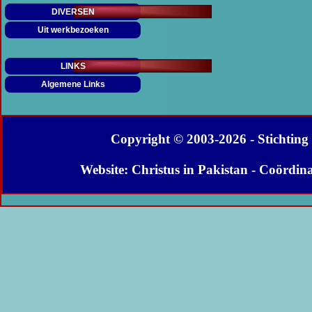
DIVERSEN
Uit werkbezoeken
LINKS
Algemene Links
Copyright © 2003-
2026 - Stichtin
Website: Christus in Pakistan - Coördin