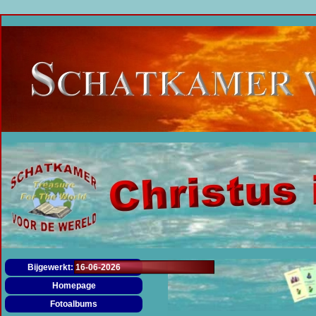
Menu overslaan
Bijgewerkt: 16-06-2026
Homepage
Fotoalbums
▼