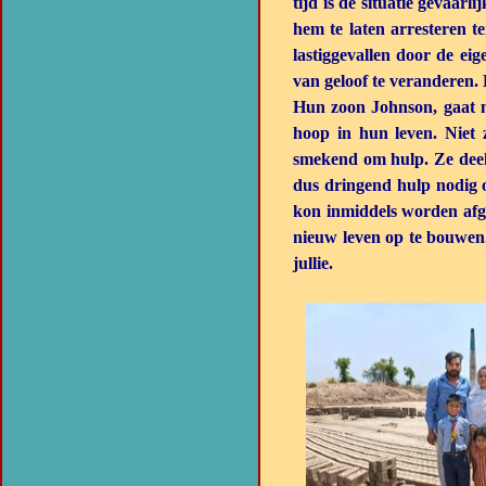
tijd is de situatie gevaar
hem te laten arresteren t
lastiggevallen door de ei
van geloof te veranderen
Hun zoon Johnson, gaat n
hoop in hun leven. Niet
smekend om hulp. Ze deel
dus dringend hulp nodig o
kon inmiddels worden afge
nieuw leven op te bouwen.
jullie.