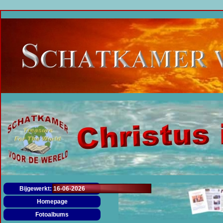
Menu overslaan
Bijgewerkt: 16-06-2026
Homepage
Fotoalbums
▼