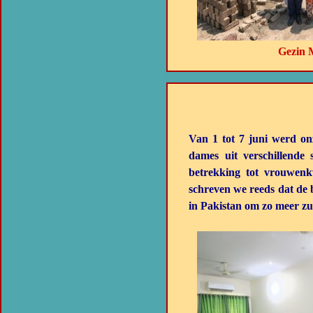
Gezin Masih H
Van 1 tot 7 juni werd on
dames uit verschillende
betrekking tot vrouwenk
schreven we reeds dat de b
in Pakistan om zo meer zus