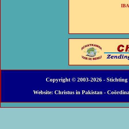
IBA
Copyright © 2003-
2026 - Stichtin
Website: Christus in Pakistan - Coördin