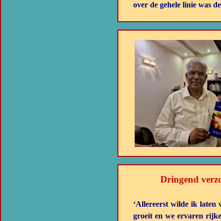
over de gehele linie was de
Dringend verz
‘Allereerst wilde ik late
groeit en we ervaren rijk