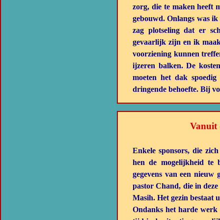
zorg, die te maken heeft 
gebouwd. Onlangs was ik a
zag plotseling dat er s
gevaarlijk zijn en ik ma
voorziening kunnen treffe
ijzeren balken. De kost
moeten het dak spoedig 
dringende behoefte. Bij v
Vanuit 
Enkele sponsors, die zic
hen de mogelijkheid te 
gegevens van een nieuw g
pastor Chand, die in deze
Masih. Het gezin bestaat u
Ondanks het harde werk b