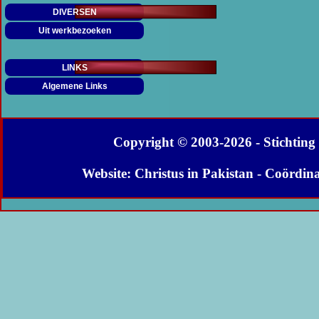
DIVERSEN
Uit werkbezoeken
LINKS
Algemene Links
Copyright © 2003-
2026 - Stichtin
Website: Christus in Pakistan - Coördin