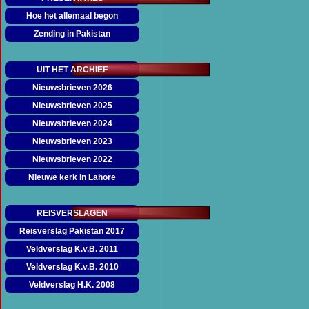
Hoe het allemaal begon
Zending in Pakistan
UIT HET ARCHIEF
Nieuwsbrieven 2026
▼
Nieuwsbrieven 2025
▼
Nieuwsbrieven 2024
▼
Nieuwsbrieven 2023
▼
Nieuwsbrieven 2022
▼
Nieuwe kerk in Lahore
REISVERSLAGEN
Reisverslag Pakistan 2017
Veldverslag K.v.B. 2011
Veldverslag K.v.B. 2010
Veldverslag H.K. 2008