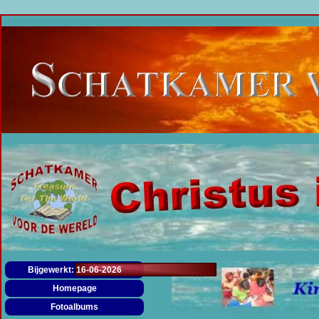
Menu overslaan
Bijgewerkt: 16-06-2026
Homepage
Fotoalbums
▼